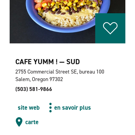
CAFE YUMM ! — SUD
2755 Commercial Street SE, bureau 100
Salem, Oregon 97302
(503) 581-9866
site web
en savoir plus
carte