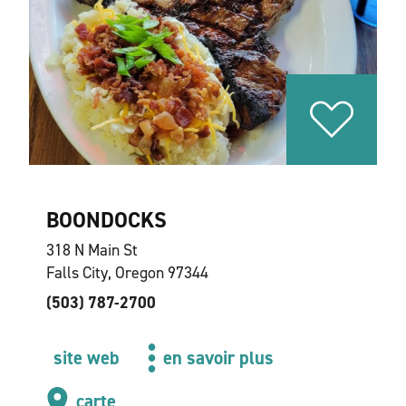
BOONDOCKS
318 N Main St
Falls City, Oregon 97344
(503) 787-2700
site web
en savoir plus
carte