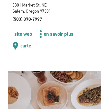
3301 Market St. NE
Salem, Oregon 97301
(503) 370-7997
site web
en savoir plus
carte