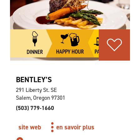
BENTLEY’S
291 Liberty St. SE
Salem, Oregon 97301
(503) 779-1660
site web
en savoir plus