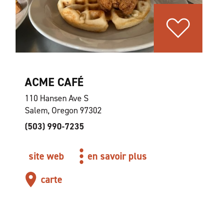
ACME CAFÉ
110 Hansen Ave S
Salem, Oregon 97302
(503) 990-7235
site web
en savoir plus
carte