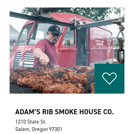
ADAM’S RIB SMOKE HOUSE CO.
1210 State St.
Salem, Oregon 97301