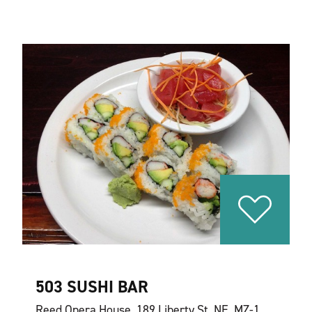
503 SUSHI BAR
Reed Opera House, 189 Liberty St. NE, MZ-1,