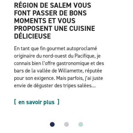
DES FERMES ET DES
SAVEURS DE LA RÉGION DE
SALEM
Le secret n'est plus un secret : la Mid-
Willamette Valley est un haut lieu agricole
de renommée mondiale. Si le printemps et
l'été sont la période idéale pour découvrir
les jardins fleuris et les vergers de
cerisiers en pleine floraison, et pour faire
un petit tour dans les stands de produits
fermiers tenus par des familles…
en savoir plus