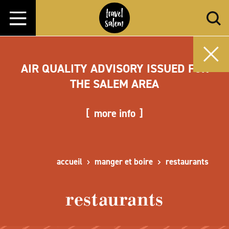
Aller directement au contenu
AIR QUALITY ADVISORY ISSUED FOR
THE SALEM AREA
more info
accueil
manger et boire
restaurants
restaurants