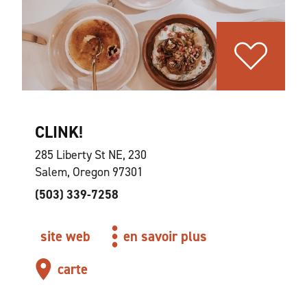
CLINK!
285 Liberty St NE, 230
Salem, Oregon 97301
(503) 339-7258
site web
en savoir plus
carte