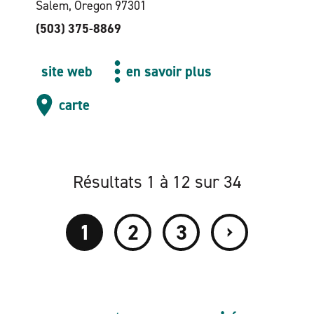
Salem, Oregon 97301
(503) 375-8869
site web
en savoir plus
carte
Résultats 1 à 12 sur 34
›
1
2
3