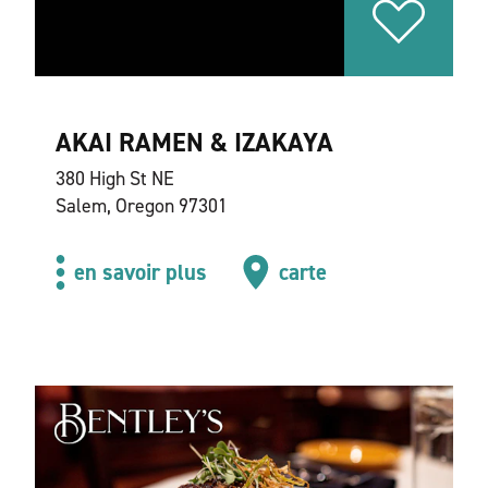
AKAI RAMEN & IZAKAYA
380 High St NE
Salem, Oregon 97301
en savoir plus
carte