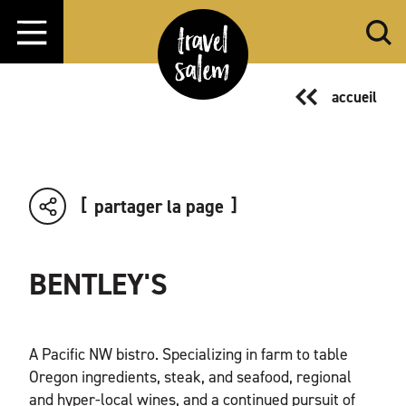
Aller directement au contenu
accueil
partager la page
BENTLEY'S
A Pacific NW bistro. Specializing in farm to table
Oregon ingredients, steak, and seafood, regional
and hyper-local wines, and a continued pursuit of