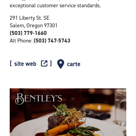
exceptional customer service standards.
291 Liberty St. SE
Salem, Oregon 97301
(503) 779-1660
Alt Phone:
(503) 747-5743
site web
carte