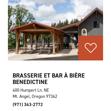
BRASSERIE ET BAR À BIÈRE
BENEDICTINE
400 Humpert Ln. NE
Mt. Angel, Oregon 97362
(971) 343-2772