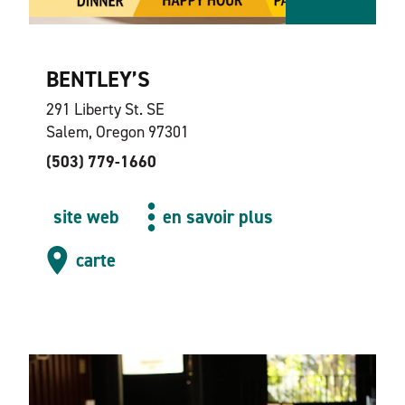
BENTLEY’S
291 Liberty St. SE
Salem, Oregon 97301
(503) 779-1660
site web
en savoir plus
carte