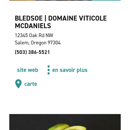
BLEDSOE | DOMAINE VITICOLE
MCDANIELS
12345 Oak Rd NW
Salem, Oregon 97304
(503) 386-5521
site web
en savoir plus
carte