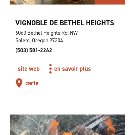
VIGNOBLE DE BETHEL HEIGHTS
6060 Bethel Heights Rd. NW
Salem, Oregon 97304
(503) 581-2262
site web
en savoir plus
carte