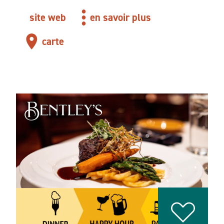
site web
en savoir plus
carte