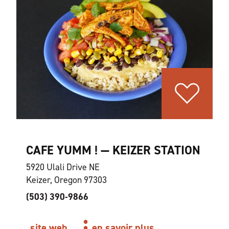
CAFE YUMM ! — KEIZER STATION
5920 Ulali Drive NE
Keizer, Oregon 97303
(503) 390-9866
site web
en savoir plus