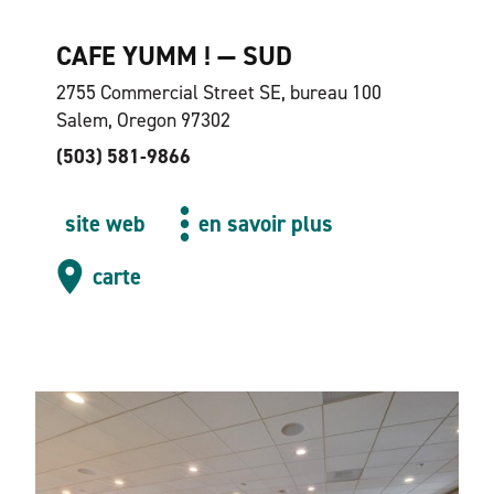
CAFE YUMM ! — SUD
2755 Commercial Street SE, bureau 100
Salem, Oregon 97302
(503) 581-9866
site web
en savoir plus
carte