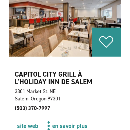
CAPITOL CITY GRILL À
L'HOLIDAY INN DE SALEM
3301 Market St. NE
Salem, Oregon 97301
(503) 370-7997
site web
en savoir plus