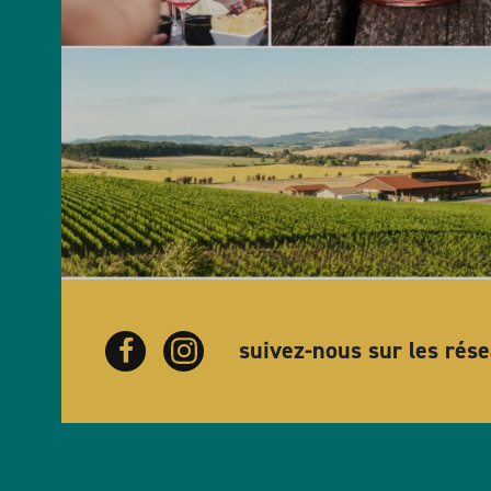
suivez-nous sur les rés