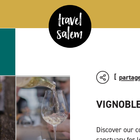
partage
VIGNOBL
Discover our co
sanctuary for l