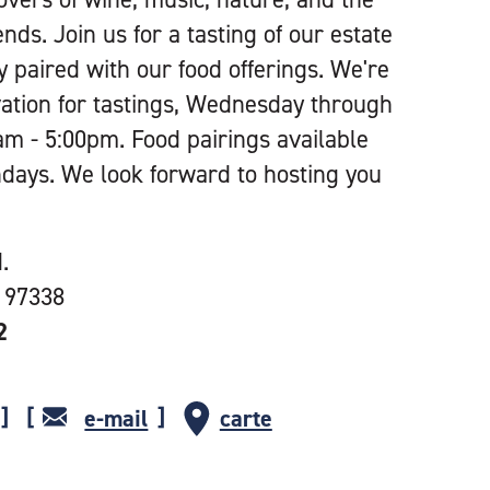
nds. Join us for a tasting of our estate
y paired with our food offerings. We're
ation for tastings, Wednesday through
m - 5:00pm. Food pairings available
ays. We look forward to hosting you
.
 97338
2
e-mail
carte