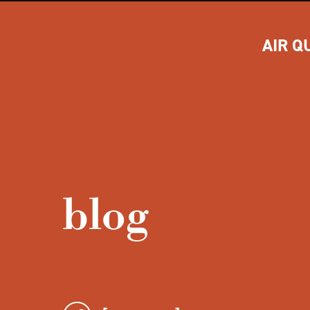
AIR Q
blog