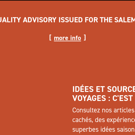
UALITY ADVISORY ISSUED FOR THE SALE
more info
IDÉES ET SOURC
VOYAGES : C'EST
Consultez nos article
cachés, des expérienc
superbes idées saisonn