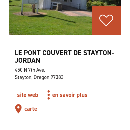
LE PONT COUVERT DE STAYTON-
JORDAN
450 N 7th Ave.
Stayton, Oregon 97383
site web
en savoir plus
carte