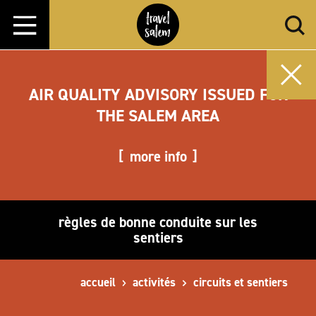
Aller directement au contenu
AIR QUALITY ADVISORY ISSUED FOR
THE SALEM AREA
more info
règles de bonne conduite sur les
sentiers
accueil
activités
circuits et sentiers