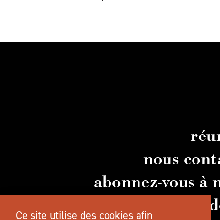
réu
nous cont
abonnez-vous à n
guid
Ce site utilise des cookies afin