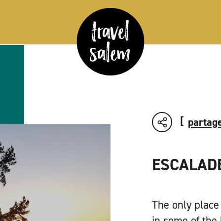
partage
ESCALADE
The only place
in some of the 