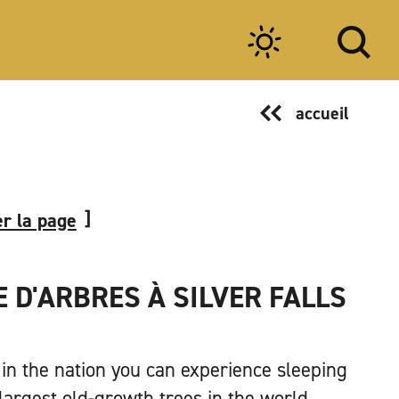
accueil
r la page
 D'ARBRES À SILVER FALLS
 in the nation you can experience sleeping
largest old-growth trees in the world,