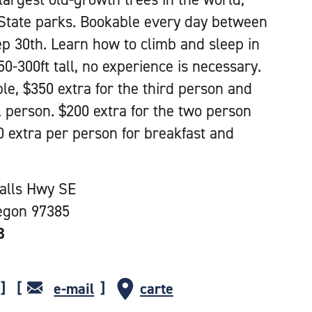
State parks. Bookable every day between
p 30th. Learn how to climb and sleep in
50-300ft tall, no experience is necessary.
le, $350 extra for the third person and
l person. $200 extra for the two person
0 extra per person for breakfast and
Falls Hwy SE
regon 97385
3
e-mail
carte