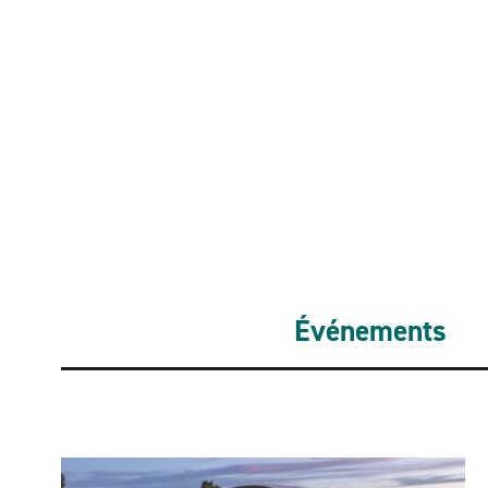
Événements
Événements associés