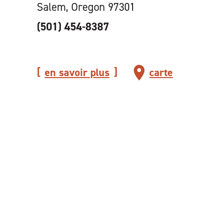
Salem, Oregon 97301
(501) 454-8387
en savoir plus
carte