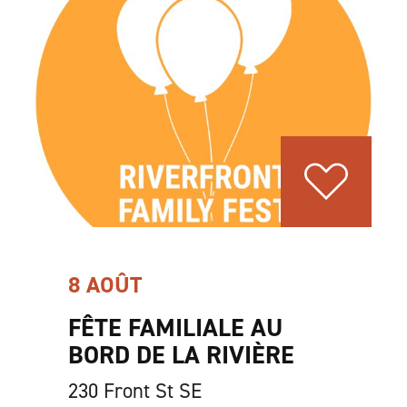
8 AOÛT
FÊTE FAMILIALE AU
BORD DE LA RIVIÈRE
230 Front St SE