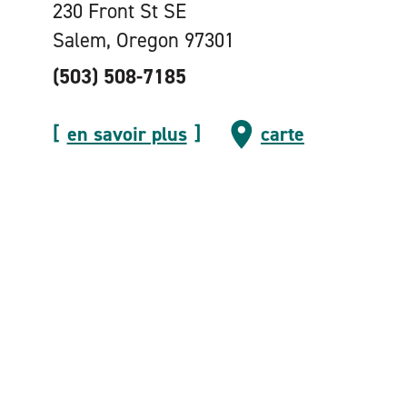
230 Front St SE
Salem, Oregon 97301
(503) 508-7185
en savoir plus
carte