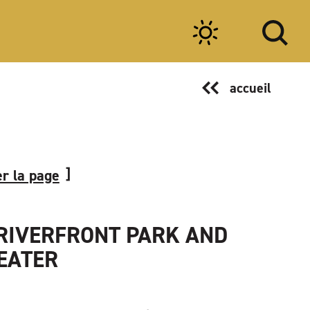
accueil
r la page
RIVERFRONT PARK AND
EATER