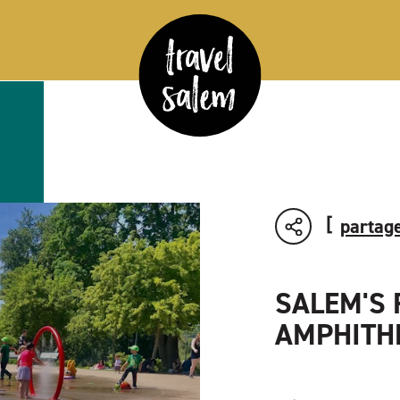
partage
SALEM'S 
AMPHITH