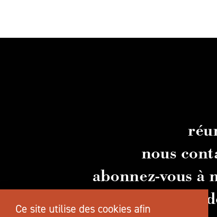
réu
nous cont
abonnez-vous à n
guid
Ce site utilise des cookies afin