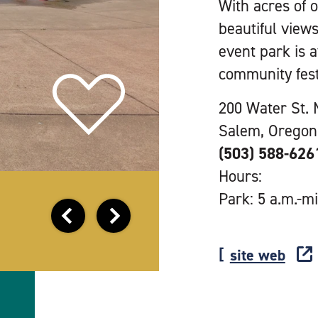
With acres of 
beautiful view
event park is a
community fest
200 Water St. 
Salem, Oregon
(503) 588-626
Hours:
Park: 5 a.m.-mi
site web