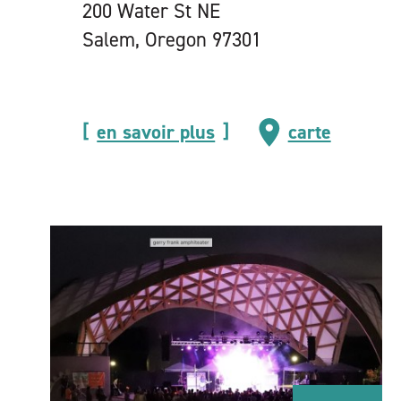
200 Water St NE
Salem, Oregon 97301
en savoir plus
carte