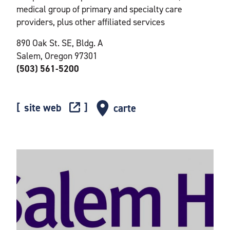
medical group of primary and specialty care
providers, plus other affiliated services
890 Oak St. SE, Bldg. A
Salem, Oregon 97301
(503) 561-5200
site web
carte