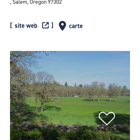
, Salem, Oregon 97302
site web
carte