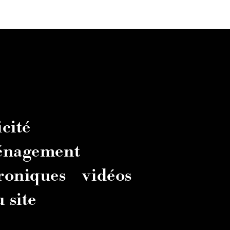
cité
énagement
troniques
vidéos
 site