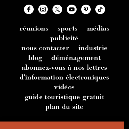
réunions
sports
médias
publicité
nous contacter
industrie
blog
déménagement
abonnez-vous à nos lettres
d'information électroniques
vidéos
guide touristique gratuit
plan du site
© 2026 TravelSalem.com par Travel Salem
-