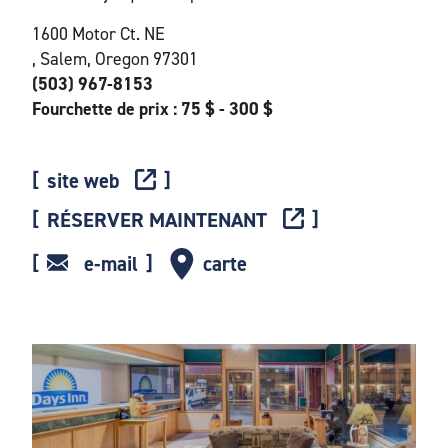
1600 Motor Ct. NE
, Salem, Oregon 97301
(503) 967-8153
Fourchette de prix : 75 $ - 300 $
site web
RÉSERVER MAINTENANT
e-mail
carte