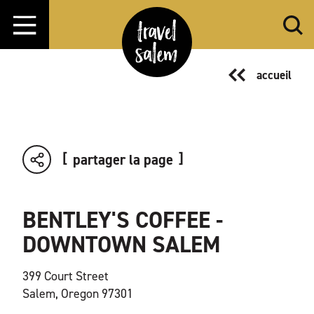
Aller directement au contenu
accueil
partager la page
BENTLEY'S COFFEE -
DOWNTOWN SALEM
399 Court Street
Salem, Oregon 97301