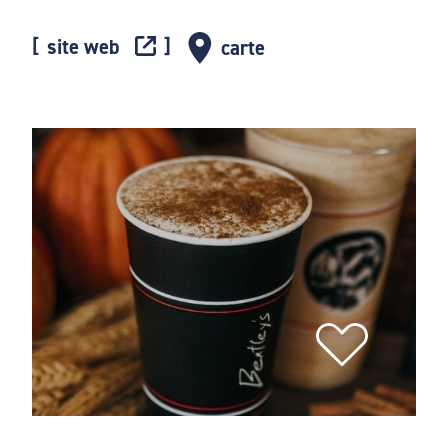
site web
carte