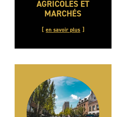
AGRICOLES ET
MARCHÉS
en savoir plus