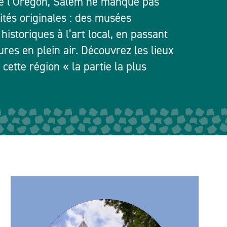
de l’Oregon, Salem ne manque pas
vités originales : des musées
s historiques à l’art local, en passant
ures en plein air. Découvrez les lieux
 cette région « la partie la plus