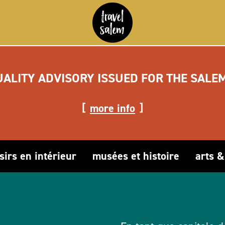
UALITY ADVISORY ISSUED FOR THE SALE
more info
isirs en intérieur
musées et histoire
arts 