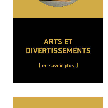
ARTS ET
DIVERTISSEMENTS
en savoir plus