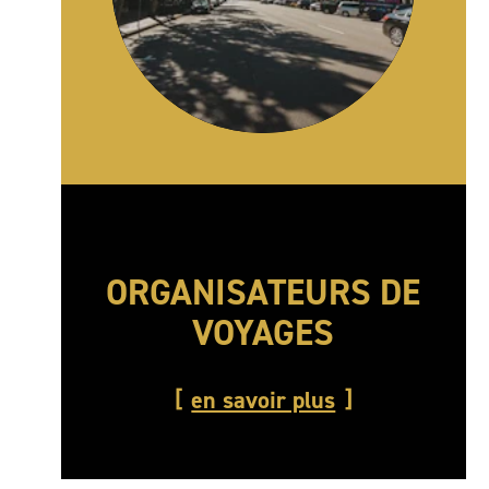
ORGANISATEURS DE
VOYAGES
en savoir plus