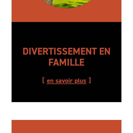
DIVERTISSEMENT EN
FAMILLE
en savoir plus