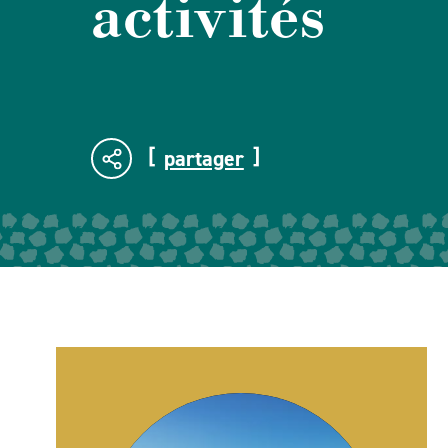
activités
partager