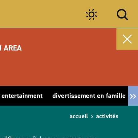
M AREA
& entertainment
divertissement en famille
accueil
activités