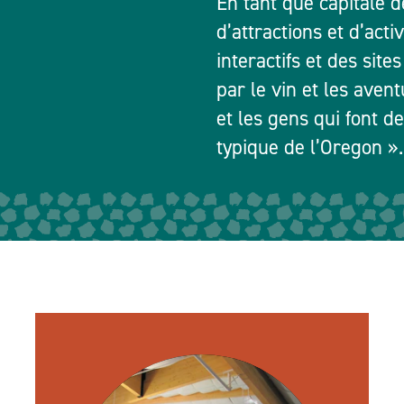
En tant que capitale 
d’attractions et d’acti
interactifs et des site
par le vin et les avent
et les gens qui font de
typique de l’Oregon ».