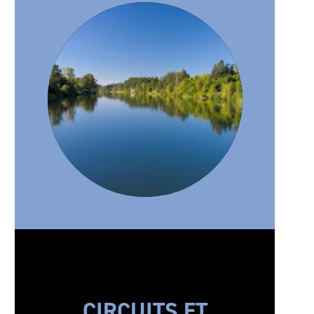
CIRCUITS ET