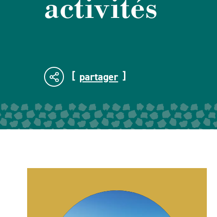
activités
partager