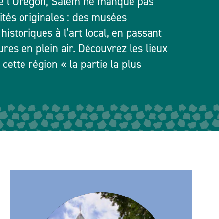
de l’Oregon, Salem ne manque pas
vités originales : des musées
s historiques à l’art local, en passant
ures en plein air. Découvrez les lieux
 cette région « la partie la plus