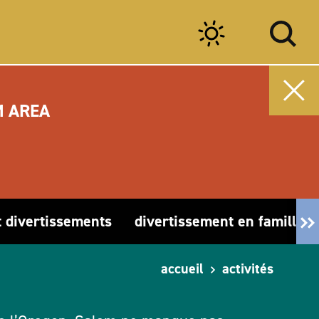
M AREA
t divertissements
divertissement en famille
accueil
activités