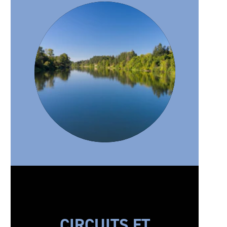
CIRCUITS ET