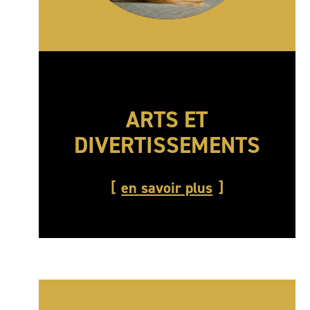
ARTS ET
DIVERTISSEMENTS
en savoir plus