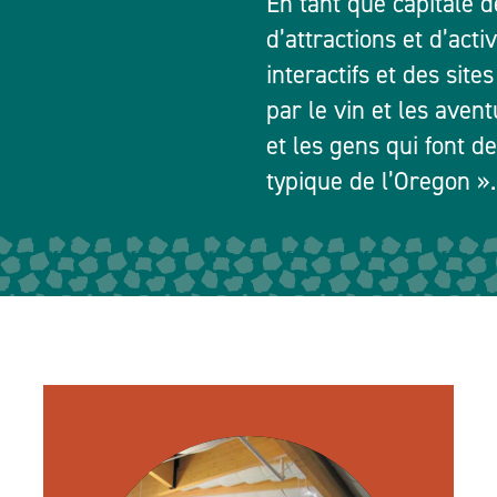
En tant que capitale 
d’attractions et d’acti
interactifs et des site
par le vin et les avent
et les gens qui font de
typique de l’Oregon ».