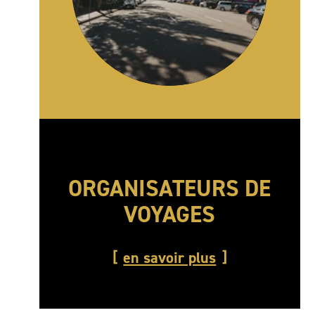
ORGANISATEURS DE
VOYAGES
en savoir plus