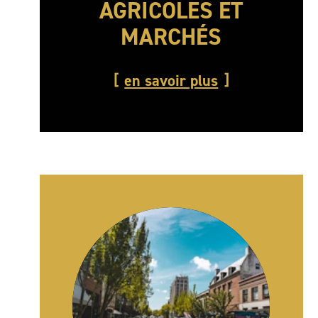
AGRICOLES ET
MARCHÉS
en savoir plus