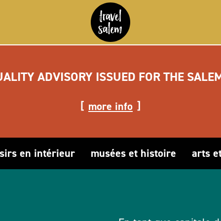
UALITY ADVISORY ISSUED FOR THE SALE
more info
isirs en intérieur
musées et histoire
arts e