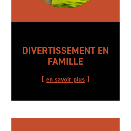
DIVERTISSEMENT EN
FAMILLE
en savoir plus