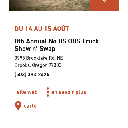
DU 14 AU 15 AOÛT
8th Annual No BS OBS Truck
Show n’ Swap
3995 Brooklake Rd. NE
Brooks, Oregon 97303
(503) 393-2424
site web
en savoir plus
carte