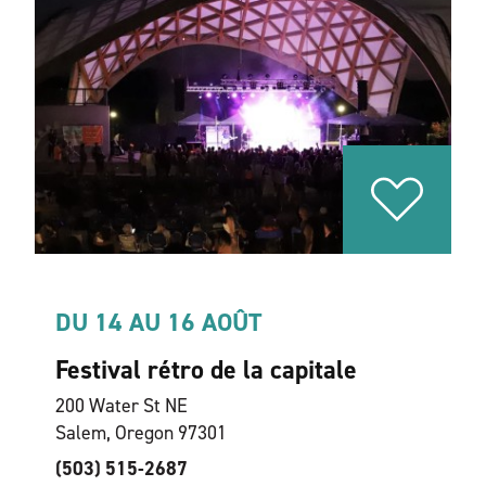
DU 14 AU 16 AOÛT
Festival rétro de la capitale
200 Water St NE
Salem, Oregon 97301
(503) 515-2687