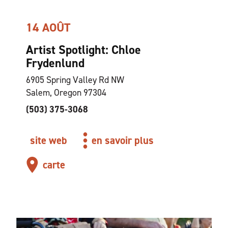
14 AOÛT
Artist Spotlight: Chloe
Frydenlund
6905 Spring Valley Rd NW
Salem, Oregon 97304
(503) 375-3068
site web
en savoir plus
carte