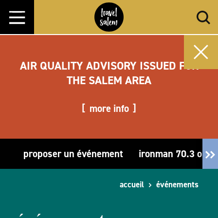
Aller directement au contenu
AIR QUALITY ADVISORY ISSUED FOR
THE SALEM AREA
more info
proposer un événement
ironman 70.3 oreg
accueil
événements