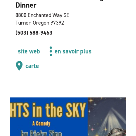
Dinner
8800 Enchanted Way SE
Turner, Oregon 97392
(503) 588-9463
site web
en savoir plus
carte