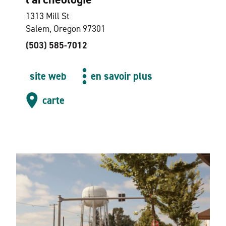
1313 Mill St
Salem, Oregon 97301
(503) 585-7012
site web
en savoir plus
carte