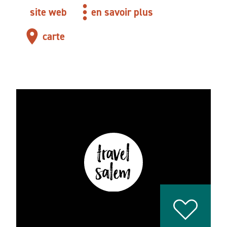
site web
en savoir plus
carte