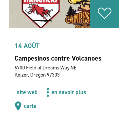
14 AOÛT
Campesinos contre Volcanoes
6700 Field of Dreams Way NE
Keizer, Oregon 97303
site web
en savoir plus
carte