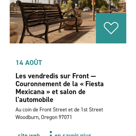
14 AOÛT
Les vendredis sur Front —
Couronnement de la « Fiesta
Mexicana » et salon de
l'automobile
Au coin de Front Street et de 1st Street
Woodburn, Oregon 97071
site web
en savoir plus