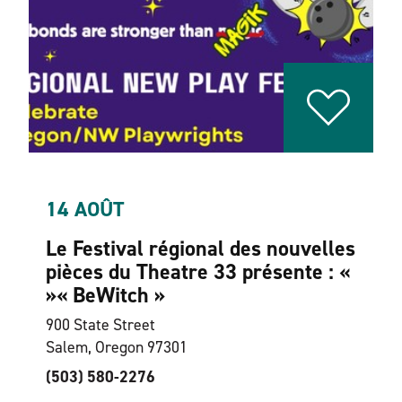
14 AOÛT
Le Festival régional des nouvelles
pièces du Theatre 33 présente : «
»
« Be
Witch »
900 State Street
Salem, Oregon 97301
(503) 580-2276