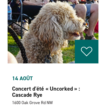
14 AOÛT
Concert d'été « Uncorked » :
Cascade Rye
1600 Oak Grove Rd NW