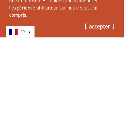
Ce site utilise des cookies afin d'améliorer
en savoir plus
l'expérience utilisateur sur notre site.
J'ai
compris.
accepter
FR